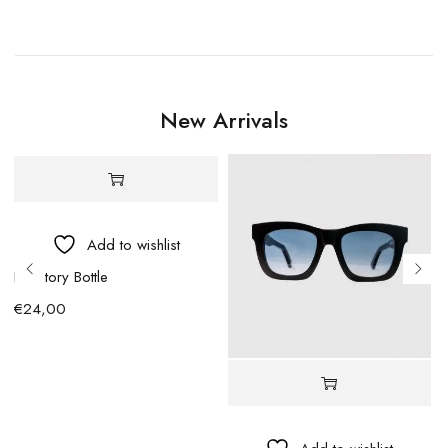
New Arrivals
Add to wishlist
BFactory Bottle
€
24,00