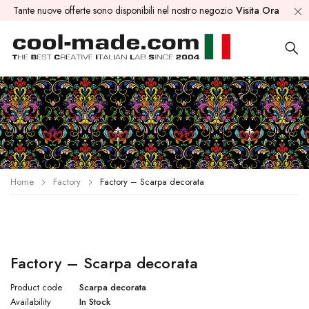
Tante nuove offerte sono disponibili nel nostro negozio
Visita Ora
Home
Factory
Factory – Scarpa decorata
Factory – Scarpa decorata
Product code
Scarpa decorata
Availability
In Stock