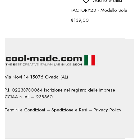
Add to wishlist
FACTORY23 - Modello Sole
€
139,00
Via Novi 14 15076 Ovada (AL)
P.I. 02238780064 Iscrizione nel registro delle imprese
CCIAA n. AL – 238360
Termini e Condizioni
–
Spedizione e Resi
–
Privacy Policy