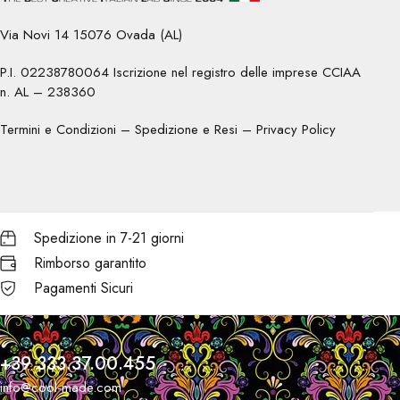
Via Novi 14 15076 Ovada (AL)
P.I. 02238780064 Iscrizione nel registro delle imprese CCIAA
n. AL – 238360
Termini e Condizioni
–
Spedizione e Resi
–
Privacy Policy
Spedizione in 7-21 giorni
Rimborso garantito
Pagamenti Sicuri
+39 333.37.00.455
info@cool-made.com