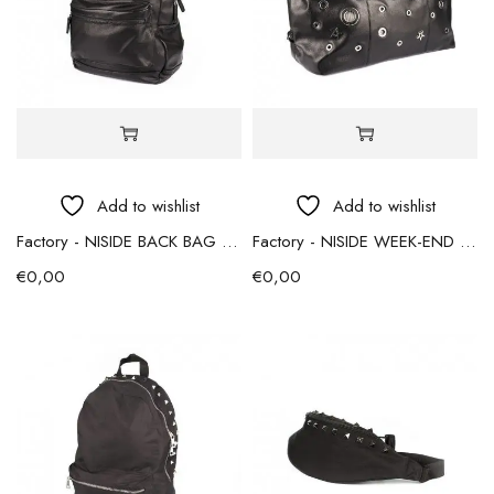
Add to wishlist
Add to wishlist
Factory - NISIDE BACK BAG – zaino 18lt
Factory - NISIDE WEEK-END – borsone 30lt
€
0,00
€
0,00