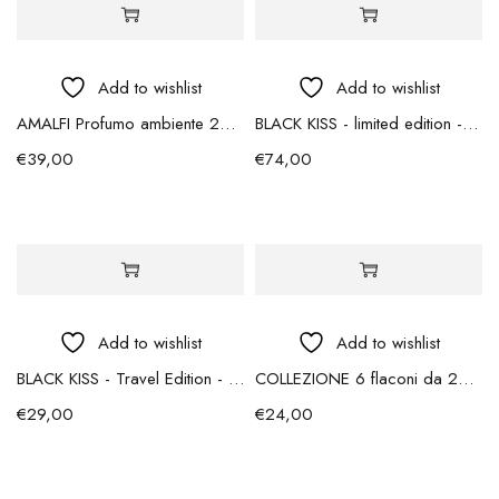
Add to wishlist
Add to wishlist
AMALFI Profumo ambiente 200ml
BLACK KISS - limited edition - 50 ml
€
39,00
€
74,00
Add to wishlist
Add to wishlist
BLACK KISS - Travel Edition - 15 ml
COLLEZIONE 6 flaconi da 2ml in scatola
€
29,00
€
24,00