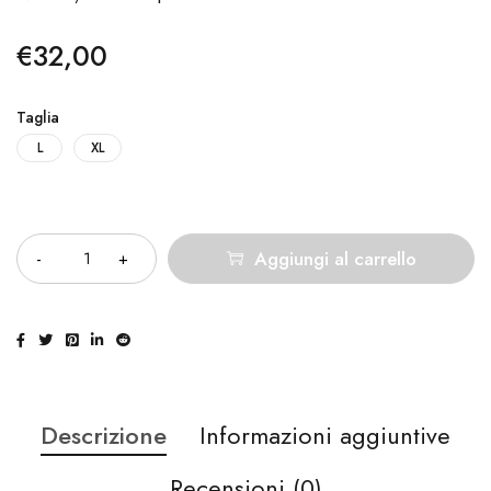
€
32,00
Taglia
L
XL
Quantità
Aggiungi al carrello
Descrizione
Informazioni aggiuntive
Recensioni (0)