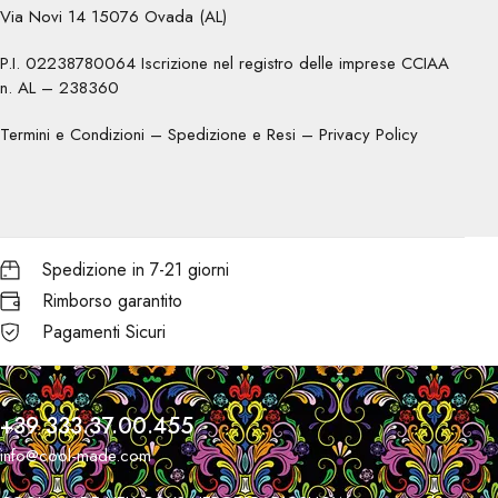
Via Novi 14 15076 Ovada (AL)
P.I. 02238780064 Iscrizione nel registro delle imprese CCIAA
n. AL – 238360
Termini e Condizioni
–
Spedizione e Resi
–
Privacy Policy
Spedizione in 7-21 giorni
Rimborso garantito
Pagamenti Sicuri
+39 333.37.00.455
info@cool-made.com