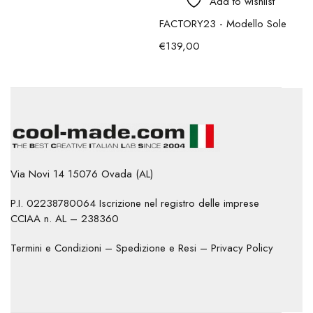
Add to wishlist
FACTORY23 - Modello Sole
€
139,00
Via Novi 14 15076 Ovada (AL)
P.I. 02238780064 Iscrizione nel registro delle imprese
CCIAA n. AL – 238360
Termini e Condizioni
–
Spedizione e Resi
–
Privacy Policy