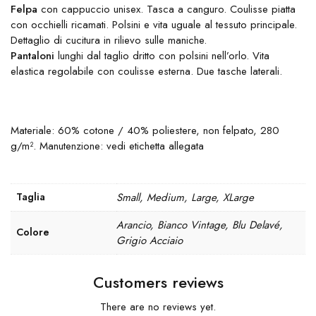
Felpa
con cappuccio unisex. Tasca a canguro. Coulisse piatta
con occhielli ricamati. Polsini e vita uguale al tessuto principale.
Dettaglio di cucitura in rilievo sulle maniche.
Pantaloni
lunghi dal taglio dritto con polsini nell’orlo. Vita
elastica regolabile con coulisse esterna. Due tasche laterali.
Materiale: 60% cotone / 40% poliestere, non felpato, 280
g/m². Manutenzione: vedi etichetta allegata
Taglia
Small, Medium, Large, XLarge
Arancio, Bianco Vintage, Blu Delavé,
Colore
Grigio Acciaio
Customers reviews
There are no reviews yet.