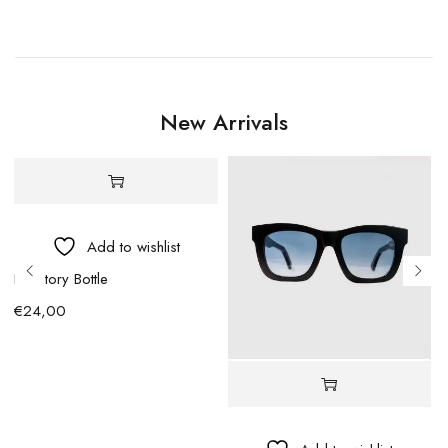
New Arrivals
Add to wishlist
BFactory Bottle
€
24,00