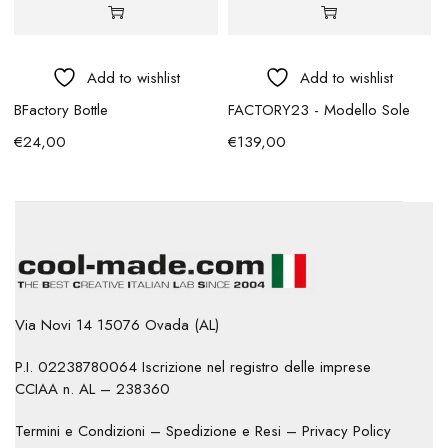
Add to wishlist
Add to wishlist
BFactory Bottle
FACTORY23 - Modello Sole
€
24,00
€
139,00
Via Novi 14 15076 Ovada (AL)
P.I. 02238780064 Iscrizione nel registro delle imprese
CCIAA n. AL – 238360
Termini e Condizioni
–
Spedizione e Resi
–
Privacy Policy