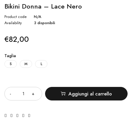
Bikini Donna – Lace Nero
Product code
N/A
Availability
3 disponibili
€
82,00
Taglia
S
M
L
Quantità
Aggiungi al carrello