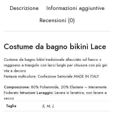
Descrizione
Informazioni aggiuntive
Recensioni (0)
Costume da bagno bikini Lace
Costume da bagno bikini tradizionale allacciato sul fianco +
reggiseno a triangolo con lacci lunghi per chiusura con più giri
vita a decoro.
Fantasia multicolore. Confezione Sartoriale MADE IN ITALY
Composizione:
80% Poliammide, 20% Elastane – Interamente
Foderato
Istruzioni Lavaggio:
Lavare in lavatrice, non lavare a
secco
Taglia
S, M, L